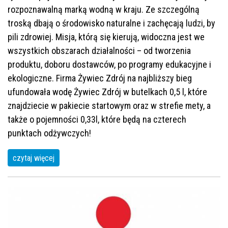
rozpoznawalną marką wodną w kraju. Ze szczególną
troską dbają o środowisko naturalne i zachęcają ludzi, by
pili zdrowiej. Misja, którą się kierują, widoczna jest we
wszystkich obszarach działalności – od tworzenia
produktu, doboru dostawców, po programy edukacyjne i
ekologiczne. Firma Żywiec Zdrój na najbliższy bieg
ufundowała wodę Żywiec Zdrój w butelkach 0,5 l, które
znajdziecie w pakiecie startowym oraz w strefie mety, a
także o pojemności 0,33l, które będą na czterech
punktach odżywczych!
czytaj więcej