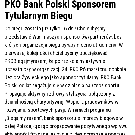
PKO Bank Polski Sponsorem
Tytularnym Biegu
Do biegu zostało już tylko 16 dni! Chcielibyśmy
przedstawić Wam naszych sponsorów/partnerów, bez
których organizacja biegu byłaby mocno utrudniona. W
pierwszej kolejności chcielibyśmy podziękować
PKOBiegajmyrazem, że po raz kolejny aktywnie
uczestniczy w organizacji 24. PKO Półmaratonu dookoła
Jeziora Żywieckiego jako sponsor tytularny. PKO Bank
Polski od lat angażuje się w działania na rzecz sportu.
Propaguje aktywny i zdrowy styl życia, połączony z
działalnością charytatywną. Wspiera pracowników w
rozwijaniu sportowych pasji. W ramach programu
„Biegajmy razem”, bank sponsoruje imprezy biegowe w
całej Polsce, łącząc propagowanie pozytywnego wpływu
aktywności fizycznej na życie z ideą pomagania poprzez