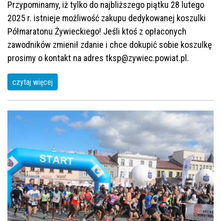
Przypominamy, iż tylko do najbliższego piątku 28 lutego
2025 r. istnieje możliwość zakupu dedykowanej koszulki
Półmaratonu Żywieckiego! Jeśli ktoś z opłaconych
zawodników zmienił zdanie i chce dokupić sobie koszulkę
prosimy o kontakt na adres tksp@zywiec.powiat.pl.
czytaj więcej