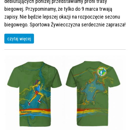
debiutujących poniżej przedstawiamy profil trasy
biegowej. Przypominamy, że tylko do 9 marca trwają
zapisy. Nie będzie lepszej okazji na rozpoczęcie sezonu
biegowego. Sportowa Żywiecczyzna serdecznie zaprasza!
czytaj więcej