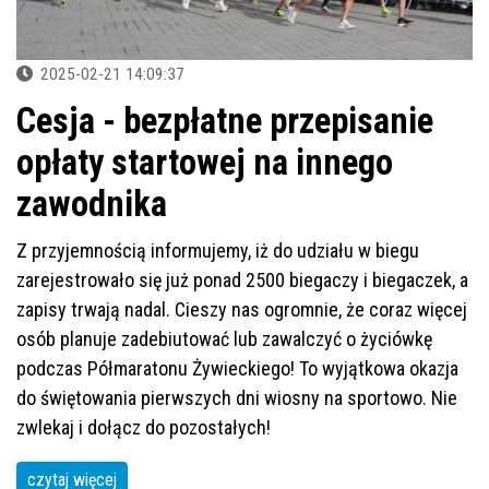
2025-02-21 14:09:37
Cesja - bezpłatne przepisanie
opłaty startowej na innego
zawodnika
Z przyjemnością informujemy, iż do udziału w biegu
zarejestrowało się już ponad 2500 biegaczy i biegaczek, a
zapisy trwają nadal. Cieszy nas ogromnie, że coraz więcej
osób planuje zadebiutować lub zawalczyć o życiówkę
podczas Półmaratonu Żywieckiego! To wyjątkowa okazja
do świętowania pierwszych dni wiosny na sportowo. Nie
zwlekaj i dołącz do pozostałych!
czytaj więcej