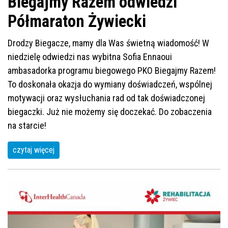
Biegajmy Razem odwiedzi
Półmaraton Żywiecki
Drodzy Biegacze, mamy dla Was świetną wiadomość! W
niedzielę odwiedzi nas wybitna Sofia Ennaoui
ambasadorka programu biegowego PKO Biegajmy Razem!
To doskonała okazja do wymiany doświadczeń, wspólnej
motywacji oraz wysłuchania rad od tak doświadczonej
biegaczki. Już nie możemy się doczekać. Do zobaczenia
na starcie!
czytaj więcej