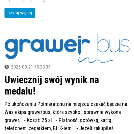
czytaj więcej
2025-03-21 10:23:35
Uwiecznij swój wynik na
medalu!
Po ukończeniu Półmaratonu na miejscu czekać będzie na
Was ekipa grawerbus, która szybko i sprawnie wykona
grawer. - Koszt: 25 zł - Płatność: gotówką, kartą,
telefonem, zegarkiem, BLIK-iem! - Jeżeli zakupiłeś