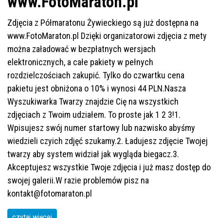
www.FotoMaraton.pl
Zdjęcia z Półmaratonu Żywieckiego są już dostępna na
www.FotoMaraton.pl Dzięki organizatorowi zdjęcia z mety
można załadować w bezpłatnych wersjach
elektronicznych, a całe pakiety w pełnych
rozdzielczościach zakupić. Tylko do czwartku cena
pakietu jest obniżona o 10% i wynosi 44 PLN.Nasza
Wyszukiwarka Twarzy znajdzie Cię na wszystkich
zdjęciach z Twoim udziałem. To proste jak 1 2 3!1.
Wpisujesz swój numer startowy lub nazwisko abyśmy
wiedzieli czyich zdjęć szukamy.2. Ładujesz zdjęcie Twojej
twarzy aby system widział jak wygląda biegacz.3.
Akceptujesz wszystkie Twoje zdjęcia i już masz dostęp do
swojej galerii.W razie problemów pisz na
kontakt@fotomaraton.pl
czytaj więcej