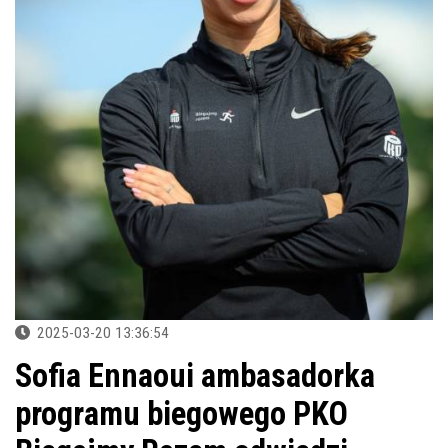
2025-03-20 13:36:54
Sofia Ennaoui ambasadorka
programu biegowego PKO