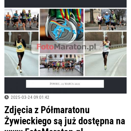
2025-03-24 09:01:42
Zdjęcia z Półmaratonu
Żywieckiego są już dostępna na