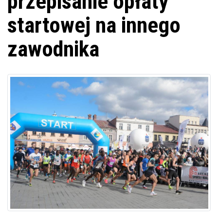
przepisanie opłaty
startowej na innego
zawodnika