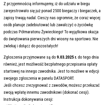
Z przyjemnością informujemy, iż do udziału w biegu
zarejestrowało się już ponad 2500 biegaczy i biegaczek, a
zapisy trwają nadal. Cieszy nas ogromnie, że coraz więcej
osób planuje zadebiutować lub zawalczyć o życiówkę
podczas Półmaratonu Żywieckiego! To wyjątkowa okazja
do świętowania pierwszych dni wiosny na sportowo. Nie
zwlekaj i dołącz do pozostałych!
Zgłoszenia przyjmowane są do
9.03.2025 r.
do tego dnia
również, jest możliwość bezpłatnego przepisania opłaty
startowej na innego zawodnika. Jest to możliwe w edycji
swojego zgłoszenia w panelu DATASPORT.
Jeśli chcesz zrezygnować z zawodów, możesz przekazać
swoją wpłatę innemu zawodnikowi (dokonać cesji).
Instrukcja dokonywania cesji: