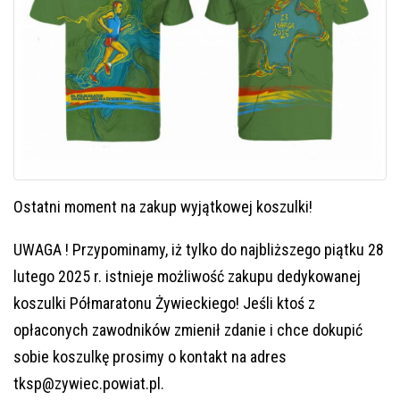
Ostatni moment na zakup wyjątkowej koszulki!
UWAGA ! Przypominamy, iż tylko do najbliższego piątku 28
lutego 2025 r. istnieje możliwość zakupu dedykowanej
koszulki Półmaratonu Żywieckiego! Jeśli ktoś z
opłaconych zawodników zmienił zdanie i chce dokupić
sobie koszulkę prosimy o kontakt na adres
tksp@zywiec.powiat.pl.