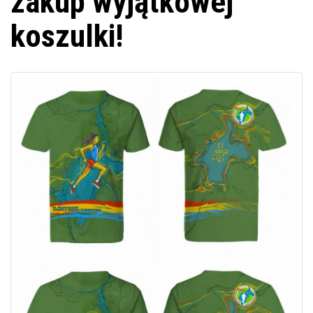
zakup wyjątkowej
koszulki!