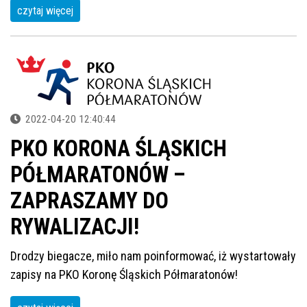
czytaj więcej
2022-04-20 12:40:44
PKO KORONA ŚLĄSKICH
PÓŁMARATONÓW –
ZAPRASZAMY DO
RYWALIZACJI!
Drodzy biegacze, miło nam poinformować, iż wystartowały
zapisy na PKO Koronę Śląskich Półmaratonów!