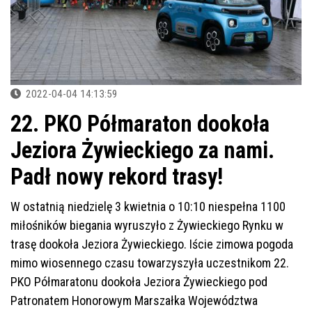
2022-04-04 14:13:59
22. PKO Półmaraton dookoła
Jeziora Żywieckiego za nami.
Padł nowy rekord trasy!
W ostatnią niedzielę 3 kwietnia o 10:10 niespełna 1100
miłośników biegania wyruszyło z Żywieckiego Rynku w
trasę dookoła Jeziora Żywieckiego. Iście zimowa pogoda
mimo wiosennego czasu towarzyszyła uczestnikom 22.
PKO Półmaratonu dookoła Jeziora Żywieckiego pod
Patronatem Honorowym Marszałka Województwa