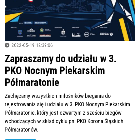
2022-05-19 12:39:06
Zapraszamy do udziału w 3.
PKO Nocnym Piekarskim
Półmaratonie
Zachęcamy wszystkich miłośników biegania do
rejestrowania się i udziału w 3. PKO Nocnym Piekarskim
Półmaratonie, który jest czwartym z sześciu biegów
wchodzących w skład cyklu pn. PKO Korona Śląskich
Półmaratonów.