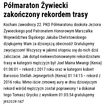
Półmaraton Żywiecki
zakończony rekordem trasy
Kochani zawodnicy 22. PKO Półmaratonu dookoła Jeziora
Żywieckiego pod Patronatem Honorowym Marszałka
Województwa Śląskiego Jakuba Chełstowskiego
dziękujemy Wam za dzisiejszą obecność! Gratulujemy
zwycięzcom! Wszyscy w jakimś stopniu się do nich dziś
zaliczacie. Jak dotąd niekwestionowanymi rekordzistami
trasy w kategorii mężczyzn był Joel Maina Mwangi (Kenia)
01:06:01 – rekord z 2017 roku oraz w kategorii kobiet
Barsosio Stellah Jepnegetich (Kenia) 01:14:15 – rekord z
2016 roku. Mimo iście zimowej aury w dniu dzisiejszym
rekord wśród mężczyzn został poprawiony ! a dokonał
tego Tomasz Grycko z wynikiem 01:05:54 gratulujemy
jeszcze raz!