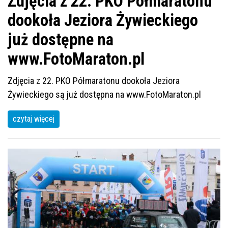
Zdjęcia z 22. PKO Półmaratonu
dookoła Jeziora Żywieckiego
już dostępne na
www.FotoMaraton.pl
Zdjęcia z 22. PKO Półmaratonu dookoła Jeziora
Żywieckiego są już dostępna na www.FotoMaraton.pl
czytaj więcej