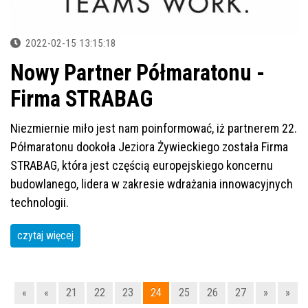
2022-02-15 13:15:18
Nowy Partner Półmaratonu -
Firma STRABAG
Niezmiernie miło jest nam poinformować, iż partnerem 22.
Półmaratonu dookoła Jeziora Żywieckiego została Firma
STRABAG, która jest częścią europejskiego koncernu
budowlanego, lidera w zakresie wdrażania innowacyjnych
technologii.
czytaj więcej
«
«
21
22
23
24
25
26
27
»
»