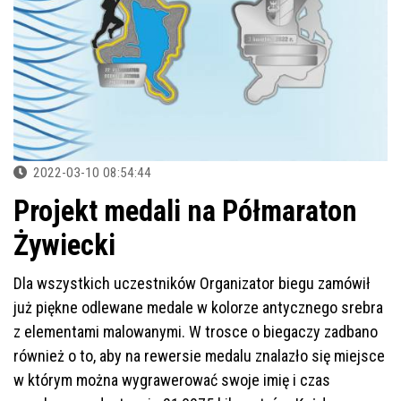
2022-03-10 08:54:44
Projekt medali na Półmaraton
Żywiecki
Dla wszystkich uczestników Organizator biegu zamówił
już piękne odlewane medale w kolorze antycznego srebra
z elementami malowanymi. W trosce o biegaczy zadbano
również o to, aby na rewersie medalu znalazło się miejsce
w którym można wygrawerować swoje imię i czas