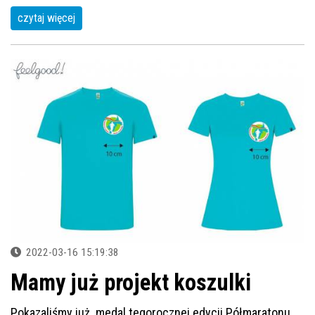
czytaj więcej
2022-03-16 15:19:38
Mamy już projekt koszulki
Pokazaliśmy już medal tegorocznej edycji Półmaratonu,