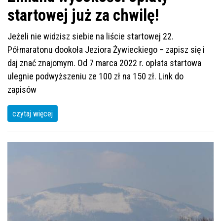
startowej już za chwilę!
Jeżeli nie widzisz siebie na liście startowej 22.
Półmaratonu dookoła Jeziora Żywieckiego – zapisz się i
daj znać znajomym. Od 7 marca 2022 r. opłata startowa
ulegnie podwyższeniu ze 100 zł na 150 zł. Link do
zapisów
czytaj więcej