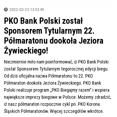
2022-03-23 13:53:49
PKO Bank Polski został
Sponsorem Tytularnym 22.
Półmaratonu dookoła Jeziora
Żywieckiego!
Niezmiernie miło nam poinformować, iż PKO Bank Polski
został Sponsorem Tytularnym tegorocznej edycji biegu.
Od dziś oficjalna nazwa Półmaratonu to 22. PKO
Półmaraton dookoła Jeziora Żywieckiego. PKO Bank
Polski realizuje program „PKO Biegajmy razem” i wspiera
największe imprezy biegowe w Polsce. Możemy zdradzić,
iż nasz półmaraton rozpocznie cykl pn. PKO Korona
Śląskich Półmaratonów. Więcej szczegółów wkrótce.