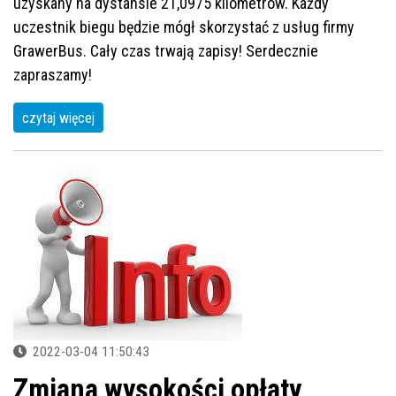
uzyskany na dystansie 21,0975 kilometrów. Każdy
uczestnik biegu będzie mógł skorzystać z usług firmy
GrawerBus. Cały czas trwają zapisy! Serdecznie
zapraszamy!
czytaj więcej
2022-03-04 11:50:43
Zmiana wysokości opłaty