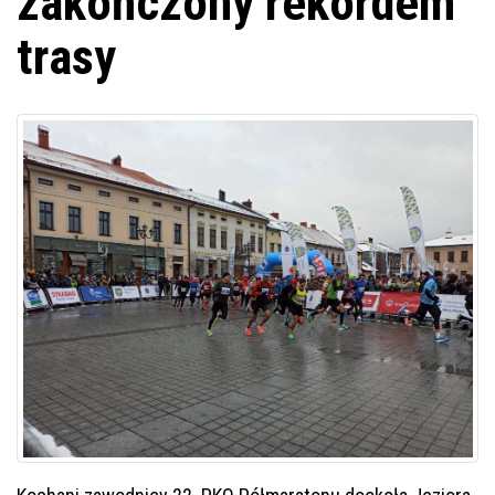
zakończony rekordem
trasy