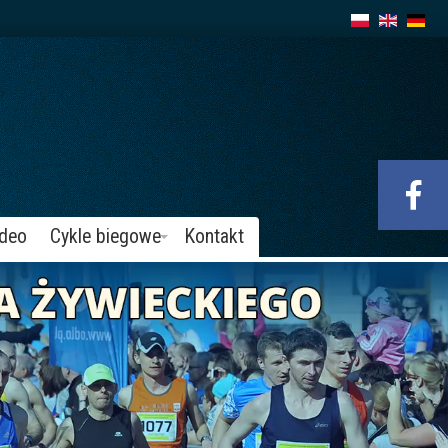
ideo
Cykle biegowe
Kontakt