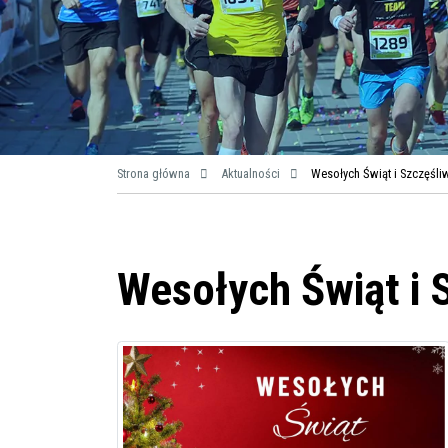
Strona główna
Aktualności
Wesołych Świąt i Szczęśl
Wesołych Świąt i