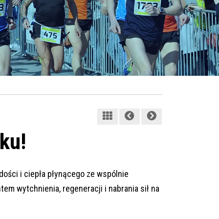
ku!
ości i ciepła płynącego ze wspólnie
m wytchnienia, regeneracji i nabrania sił na