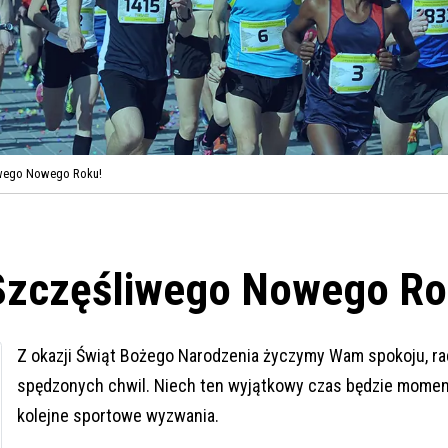
iwego Nowego Roku!
 Szczęśliwego Nowego Ro
Z okazji Świąt Bożego Narodzenia życzymy Wam spokoju, rad
spędzonych chwil. Niech ten wyjątkowy czas będzie momente
kolejne sportowe wyzwania.