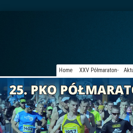
Home
XXV Półmaraton
Akt