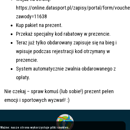
https://online.datasport.pl/zapisy/portal/form/vouche
zawody=11638
Kup pakiet na prezent.
Przekaż specjalny kod rabatowy w prezencie.
Teraz już tylko obdarowany zapisuje się na bieg i 
wpisuje podczas rejestracji kod otrzymany w 
prezencie.
System automatycznie zwalnia obdarowanego z 
opłaty.
Nie czekaj – spraw komuś (lub sobie!) prezent pełen 
emocji i sportowych wyzwań! :) 
Ważne: nasze strona wykorzystuje pliki cookies.