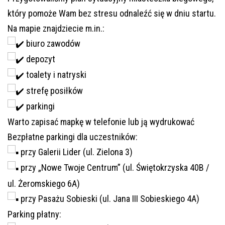
który pomoże Wam bez stresu odnaleźć się w dniu startu.
Na mapie znajdziecie m.in.:
biuro zawodów
depozyt
toalety i natryski
strefę posiłków
parkingi
Warto zapisać mapkę w telefonie lub ją wydrukować
Bezpłatne parkingi dla uczestników:
przy Galerii Lider (ul. Zielona 3)
przy „Nowe Twoje Centrum” (ul. Świętokrzyska 40B /
ul. Żeromskiego 6A)
przy Pasażu Sobieski (ul. Jana III Sobieskiego 4A)
Parking płatny: