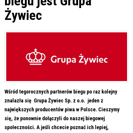
biegu jest Grupa
Żywiec
Wśród tegorocznych partnerów biegu po raz kolejny
znalazła się Grupa Żywiec Sp. z o.o. jeden z
największych producentów piwa w Polsce. Cieszymy
się, że ponownie dołączyli do naszej biegowej
społeczności. A jeśli chcecie poznać ich lepiej,