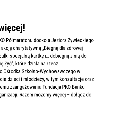
więcej!
PKO Półmaratonu dookoła Jeziora Żywieckiego
 akcję charytatywną „Biegnę dla zdrowej
lki specjalną kartkę i… dobiegnij z nią do
Żyć”, które działa na rzecz
ego Ośrodka Szkolno-Wychowawczego w
e dzieci i młodzieży, w tym konsultacje oraz
szemu zaangażowaniu Fundacja PKO Banku
rganizacji. Razem możemy więcej – dołącz do