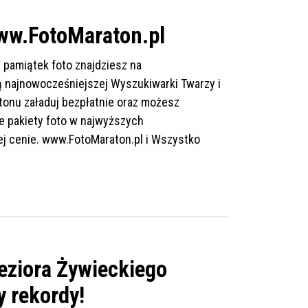
www.FotoMaraton.pl
t pamiątek foto znajdziesz na
 najnowocześniejszej Wyszukiwarki Twarzy i
atonu załaduj bezpłatnie oraz możesz
 pakiety foto w najwyższych
ej cenie. www.FotoMaraton.pl i Wszystko
eziora Żywieckiego
y rekordy!