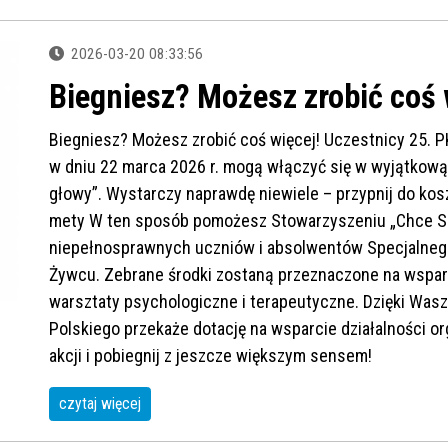
2026-03-20 08:33:56
Biegniesz? Możesz zrobić coś 
Biegniesz? Możesz zrobić coś więcej! Uczestnicy 25. 
w dniu 22 marca 2026 r. mogą włączyć się w wyjątkową
głowy”. Wystarczy naprawdę niewiele – przypnij do koszu
mety W ten sposób pomożesz Stowarzyszeniu „Chce Się 
niepełnosprawnych uczniów i absolwentów Specjaln
Żywcu. Zebrane środki zostaną przeznaczone na wsparci
warsztaty psychologiczne i terapeutyczne. Dzięki Wa
Polskiego przekaże dotację na wsparcie działalności o
akcji i pobiegnij z jeszcze większym sensem!
czytaj więcej