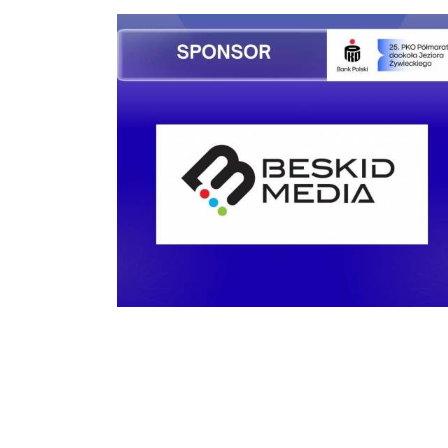
Home
Deklaracja dostępności