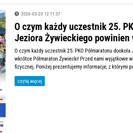
2026-03-20 12:11:37
O czym każdy uczestnik 25. P
Jeziora Żywieckiego powinien 
O czym każdy uczestnik 25. PKO Półmaratonu dookoła J
wkrótce Półmaraton Żywiecki! Przed nami wyjątkowe wyd
fizycznej. Poniżej prezentujemy informacje, z którymi 
czytaj więcej