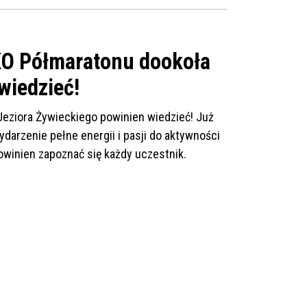
KO Półmaratonu dookoła
wiedzieć!
eziora Żywieckiego powinien wiedzieć! Już
arzenie pełne energii i pasji do aktywności
powinien zapoznać się każdy uczestnik.