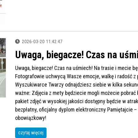
2026-03-20 11:42:47
Uwaga, biegacze! Czas na uśm
Uwaga, biegacze! Czas na uśmiech! Na trasie i mecie b
Fotografowie uchwycą Wasze emocje, walkę i radość z 
Wyszukiwarce Twarzy odnajdziesz siebie w kilka sekund
ważne: Zdjęcia z mety będziecie mogli możecie pobrać 
pakiet zdjęć w wysokiej jakości dostępny będzie w atra
bezpłatny, oficjalny dyplom elektroniczny Pamiętajcie 
obowiązkowy!
czytaj więcej