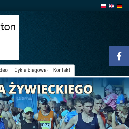
ideo
Cykle biegowe
Kontakt