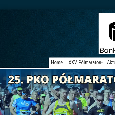
Home
XXV Półmaraton
Akt