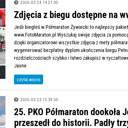
2026-03-24 14:21:30
Zdjęcia z biegu dostępne na 
Jeśli biegłeś w Półmaraton Żywiecki to najlepszy pakie
www.FotoMaraton.pl Wyszukaj swoje zdjęcia za pomocą
dzięki organizatorowi wszystkie zdjęcia z mety półmar
wygenerować bezpłatny dyplom ukończenia biegu Pełne
rozdzielczościach szybko i łatwo zakupisz w ryczałtow
Jasne
czytaj więcej
2026-03-23 15:39:50
25. PKO Półmaraton dookoła J
przeszedł do historii. Padły trz