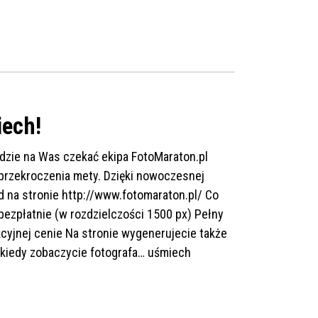
iech!
ędzie na Was czekać ekipa FotoMaraton.pl
przekroczenia mety. Dzięki nowoczesnej
 na stronie http://www.fotomaraton.pl/⁠ Co
bezpłatnie (w rozdzielczości 1500 px) Pełny
kcyjnej cenie Na stronie wygenerujecie także
– kiedy zobaczycie fotografa… uśmiech